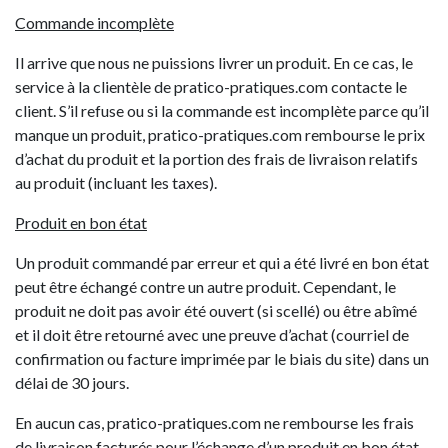
Commande incomplète
Il arrive que nous ne puissions livrer un produit. En ce cas, le
service à la clientèle de pratico-pratiques.com contacte le
client. S’il refuse ou si la commande est incomplète parce qu’il
manque un produit, pratico-pratiques.com rembourse le prix
d’achat du produit et la portion des frais de livraison relatifs
au produit (incluant les taxes).
Produit en bon état
Un produit commandé par erreur et qui a été livré en bon état
peut être échangé contre un autre produit. Cependant, le
produit ne doit pas avoir été ouvert (si scellé) ou être abîmé
et il doit être retourné avec une preuve d’achat (courriel de
confirmation ou facture imprimée par le biais du site) dans un
délai de 30 jours.
En aucun cas, pratico-pratiques.com ne rembourse les frais
de livraison facturés pour l’échange d’un produit en bon état.