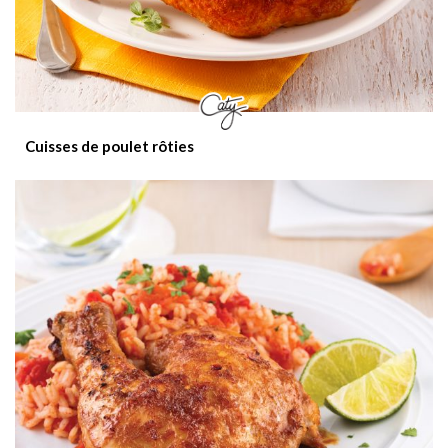
Cuisses de poulet rôties