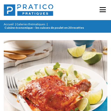
Accueil
|
Galeries thématiques
|
Cuisine économique – les cuisses de poulet en 20 recettes