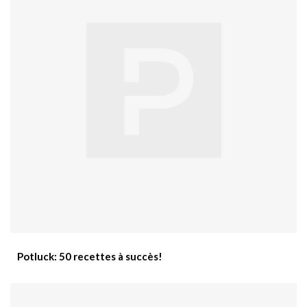
Potluck: 50 recettes à succès!