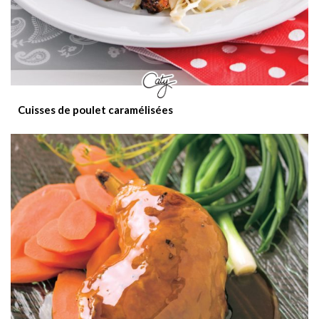
Cuisses de poulet caramélisées