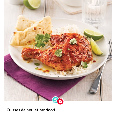
Cuisses de poulet tandoori