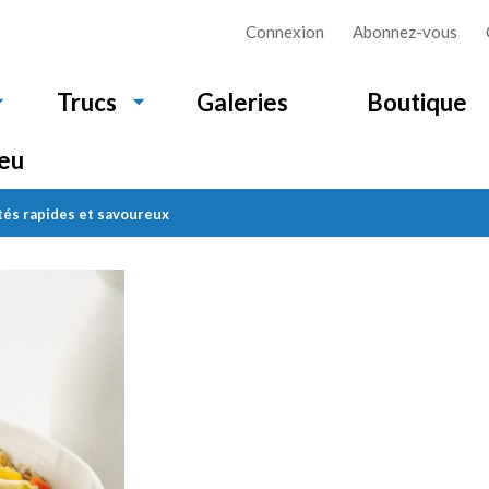
Connexion
Abonnez-vous
Galeries
Boutique
Trucs
feu
tés rapides et savoureux