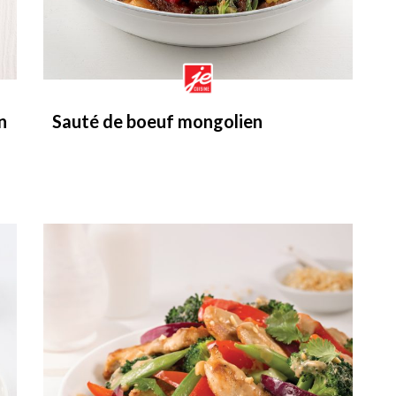
n
Sauté de boeuf mongolien