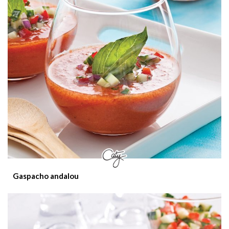
Gaspacho andalou