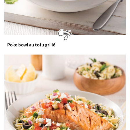
Poke bowl au tofu grillé