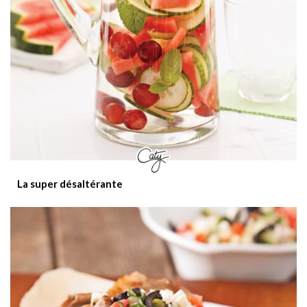
La super désaltérante