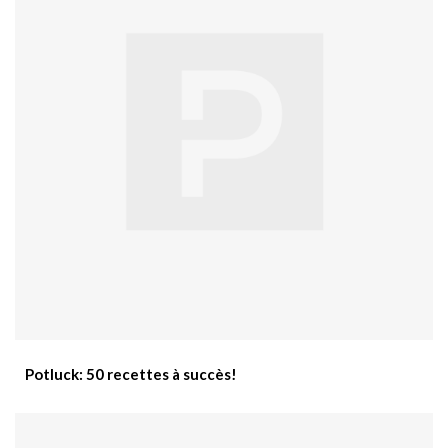
Potluck: 50 recettes à succès!