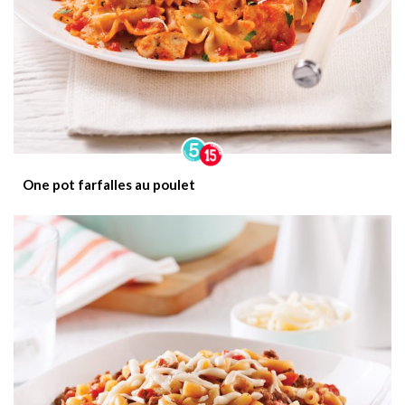
One pot farfalles au poulet