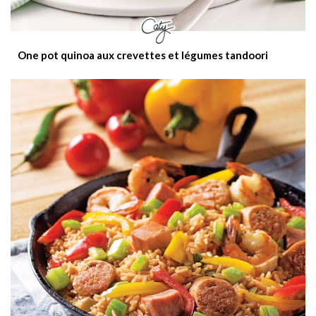
One pot quinoa aux crevettes et légumes tandoori