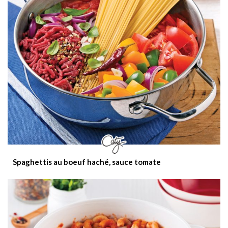
Spaghettis au boeuf haché, sauce tomate