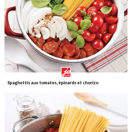
Spaghettis aux tomates, épinards et chorizo