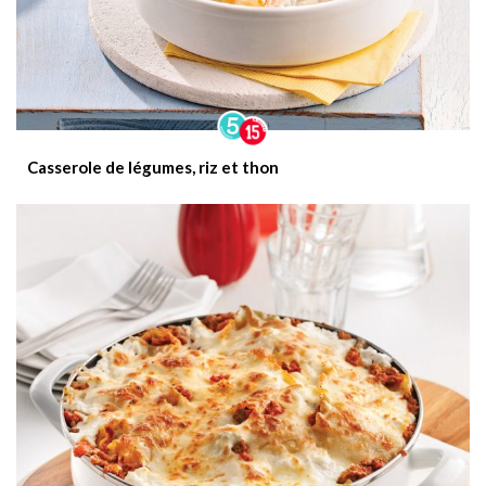
Casserole de légumes, riz et thon