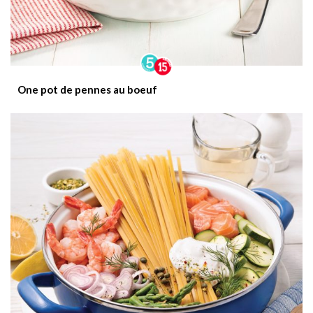
One pot de pennes au boeuf