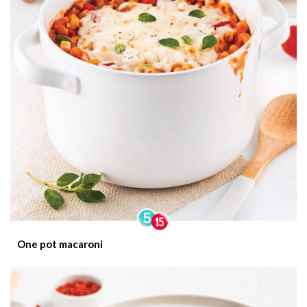
One pot macaroni