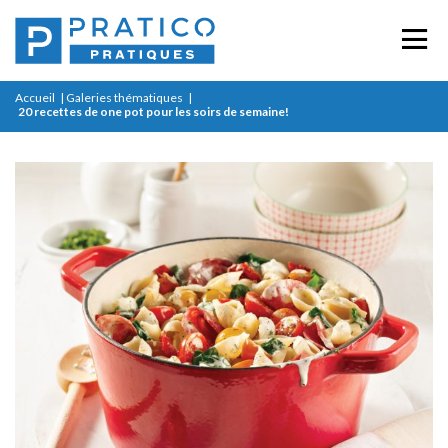
Accueil
|
Galeries thématiques
|
20 recettes de one pot pour les soirs de semaine!