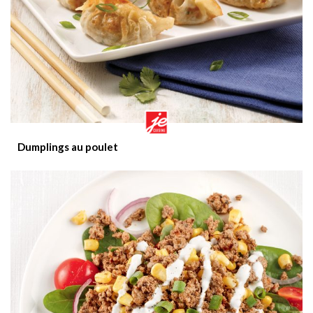
Dumplings au poulet