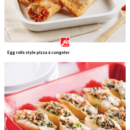
Egg rolls style pizza à congeler