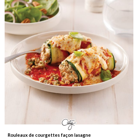
Rouleaux de courgettes façon lasagne