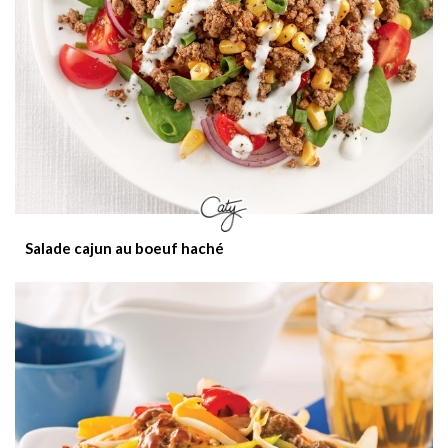
Salade cajun au boeuf haché