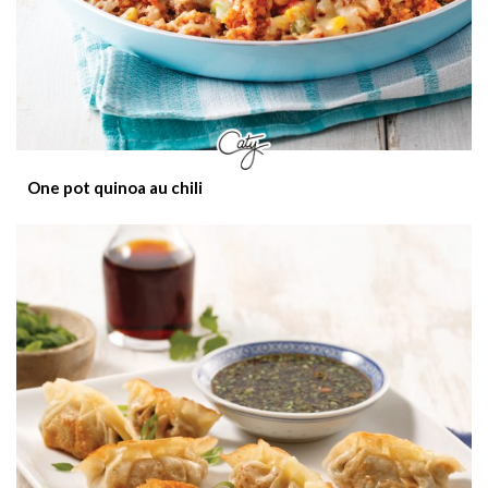
One pot quinoa au chili