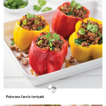
Poivrons farcis teriyaki