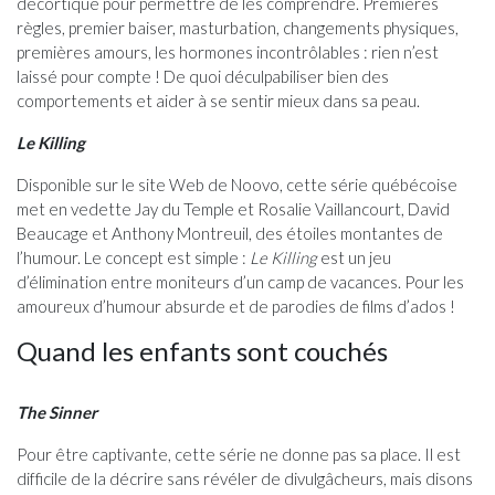
décortique pour permettre de les comprendre. Premières
règles, premier baiser, masturbation, changements physiques,
premières amours, les hormones incontrôlables : rien n’est
laissé pour compte ! De quoi déculpabiliser bien des
comportements et aider à se sentir mieux dans sa peau.
Le Killing
Disponible sur le site Web de Noovo, cette série québécoise
met en vedette Jay du Temple et Rosalie Vaillancourt, David
Beaucage et Anthony Montreuil, des étoiles montantes de
l’humour. Le concept est simple :
Le Killing
est un jeu
d’élimination entre moniteurs d’un camp de vacances. Pour les
amoureux d’humour absurde et de parodies de films d’ados !
Quand les enfants sont couchés
The Sinner
Pour être captivante, cette série ne donne pas sa place. Il est
difficile de la décrire sans révéler de divulgâcheurs, mais disons