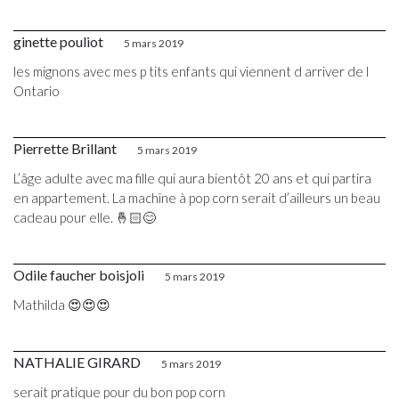
ginette pouliot
5 mars 2019
les mignons avec mes p tits enfants qui viennent d arriver de l
Ontario
Pierrette Brillant
5 mars 2019
L’âge adulte avec ma fille qui aura bientôt 20 ans et qui partira
en appartement. La machine à pop corn serait d’ailleurs un beau
cadeau pour elle. 🤞🏻😊
Odile faucher boisjoli
5 mars 2019
Mathilda 😍😍😍
NATHALIE GIRARD
5 mars 2019
serait pratique pour du bon pop corn