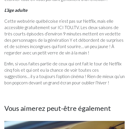
L’âge adulte
Cette websérie québécoise n’est pas sur Netflix, mais elle
accessible gratuitement sur ICI TOU.TV. Les deux saisons de
très courts épisodes d’environ 9 minutes mettent en vedette
des personnages de la génération Y et débordent de surprises
et de scènes incongrues qui font sourire… un peu jaune ! À
regarder avec un petit verre de vin à la main !
Enfin, si vous faites partie de ceux qui ont fait le tour de Netflix
cinq fois et qui ont eu la chance de voir toutes ces
suggestions… il y a toujours l’option cinéma ! Rien de mieux qu’un
bon popcorn devant un grand écran pour oublier l’hiver !
Vous aimerez peut-être également