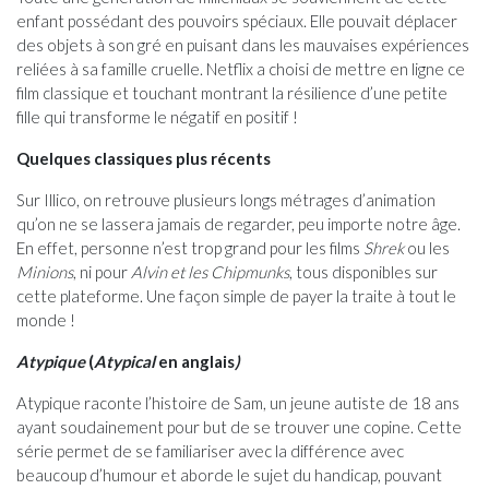
enfant possédant des pouvoirs spéciaux. Elle pouvait déplacer
des objets à son gré en puisant dans les mauvaises expériences
reliées à sa famille cruelle. Netflix a choisi de mettre en ligne ce
film classique et touchant montrant la résilience d’une petite
fille qui transforme le négatif en positif !
Quelques classiques plus récents
Sur Illico, on retrouve plusieurs longs métrages d’animation
qu’on ne se lassera jamais de regarder, peu importe notre âge.
En effet, personne n’est trop grand pour les films
Shrek
ou les
Minions
, ni pour
Alvin et les Chipmunks
, tous disponibles sur
cette plateforme. Une façon simple de payer la traite à tout le
monde !
Atypique
(
Atypical
en anglais
)
Atypique raconte l’histoire de Sam, un jeune autiste de 18 ans
ayant soudainement pour but de se trouver une copine. Cette
série permet de se familiariser avec la différence avec
beaucoup d’humour et aborde le sujet du handicap, pouvant