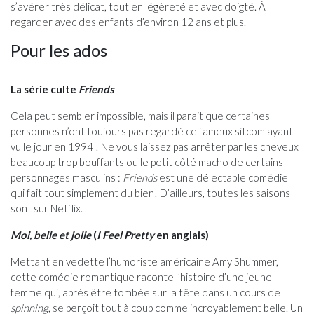
s’avérer très délicat, tout en légèreté et avec doigté. À
regarder avec des enfants d’environ 12 ans et plus.
Pour les ados
La série culte
Friends
Cela peut sembler impossible, mais il parait que certaines
personnes n’ont toujours pas regardé ce fameux sitcom ayant
vu le jour en 1994 ! Ne vous laissez pas arrêter par les cheveux
beaucoup trop bouffants ou le petit côté macho de certains
personnages masculins :
Friends
est une délectable comédie
qui fait tout simplement du bien! D’ailleurs, toutes les saisons
sont sur Netflix.
Moi, belle et jolie
(
I Feel Pretty
en anglais)
Mettant en vedette l’humoriste américaine Amy Shummer,
cette comédie romantique raconte l’histoire d’une jeune
femme qui, après être tombée sur la tête dans un cours de
spinning
, se perçoit tout à coup comme incroyablement belle. Un