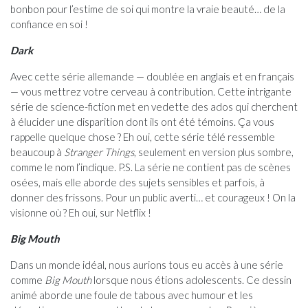
bonbon pour l’estime de soi qui montre la vraie beauté… de la
confiance en soi !
Dark
Avec cette série allemande — doublée en anglais et en français
— vous mettrez votre cerveau à contribution. Cette intrigante
série de science-fiction met en vedette des ados qui cherchent
à élucider une disparition dont ils ont été témoins. Ça vous
rappelle quelque chose ? Eh oui, cette série télé ressemble
beaucoup à
Stranger Things
, seulement en version plus sombre,
comme le nom l’indique. P.S. La série ne contient pas de scènes
osées, mais elle aborde des sujets sensibles et parfois, à
donner des frissons. Pour un public averti… et courageux ! On la
visionne où ? Eh oui, sur Netflix !
Big Mouth
Dans un monde idéal, nous aurions tous eu accès à une série
comme
Big Mouth
lorsque nous étions adolescents. Ce dessin
animé aborde une foule de tabous avec humour et les