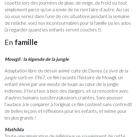
couette lors des journées de pluie, de neige, de froid ou tout
simplement parce qu’on a envie de ne rien faire d’autre. Au cas
où vous seriez dans l’une de ces situations pendant la semaine
de relâche, voici nos incontournables pour la famille ou les ados
(à regarder quand les enfants seront couchés !).
En
famille
Mowgli : la légende de la jungle
Adaptation libre du dessin animé culte de Disney
Le livre de la
jungle
sorti en 1967, ce film raconte l’histoire de Mowgli, un
enfant élevé par une meute de loups au cœur de la jungle
indienne. Il fera face à bien des dangers, et sa rencontre avec
d’autres humains suscitera plusieurs craintes. Sans pousser
l’audace à le comparer à l’original, ce film contient sans contredit
de belles leçons et réflexions pour les enfants, et même pour
les plus grands !
Mathilda
Toute une génération de milléniaux se souviennent de cette